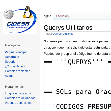
Página
Discusión
Querys Utilitarios
para
Querys Utilitarios
No tienes permiso para modificar esta página, 
Navegación
La acción que has solicitado está restringida a
Página Principal
Puedes ver y copiar el código fuente de esta p
Desarrollo
Soporte
¿Cómo Hacer?
Cambios recientes
Ayuda
Herramientas
Lo que enlaza aquí
Cambios relacionados
Páginas especiales