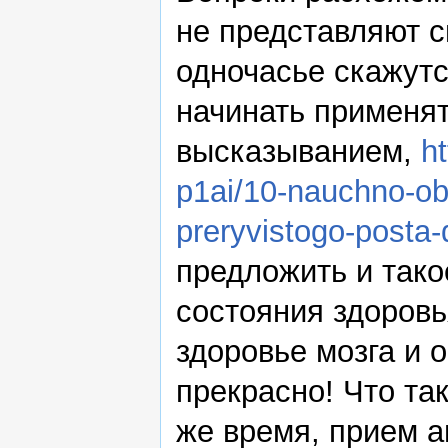
не представляют с
одночасье скажутс
начинать применя
высказыванием,
h
p1ai/10-nauchno-o
preryvistogo-posta-
предложить и тако
состояния здоровь
здоровье мозга и 
прекрасно! Что та
же время, прием а