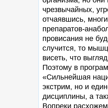
чрезвычайных, уг
отчаявшись, многи
препаратов-анабо
провисания не буд
случится, то мышц
висеть, что выгля
Поэтому в програм
«Сильнейшая наци
экстрим, но и еди
дисциплины, а так
Вопреки расхожем