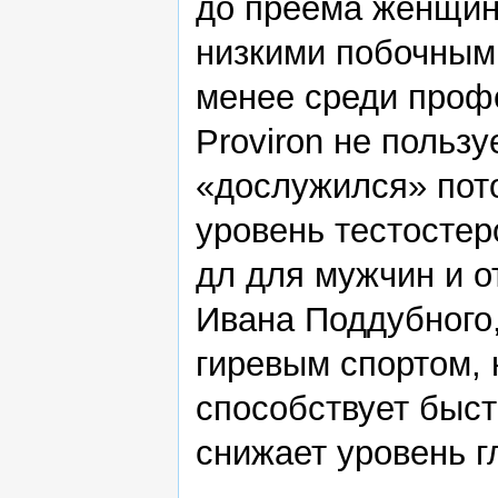
до преема женщина
низкими побочным
менее среди проф
Proviron не польз
«дослужился» пот
уровень тестостер
дл для мужчин и о
Ивана Поддубного,
гиревым спортом, 
способствует быс
снижает уровень г