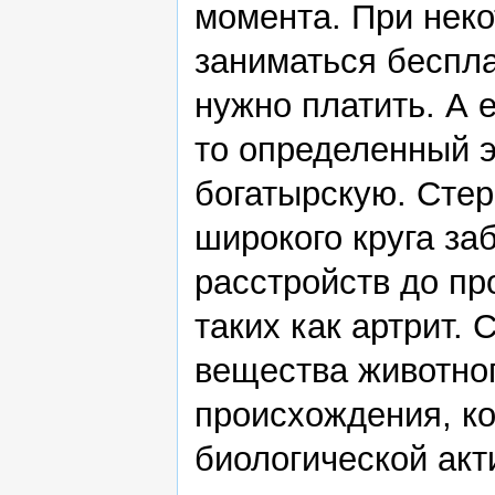
момента. При нек
заниматься беспла
нужно платить. А 
то определенный э
богатырскую. Сте
широкого круга за
расстройств до пр
таких как артрит.
вещества животног
происхождения, к
биологической акт