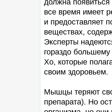
должна появиться 
все время имеет 
и предоставляет 
веществах, содер
Эксперты надеютс
гораздо большему 
Хо, которые полаг
своим здоровьем.
Мышцы теряют сво
препарата). Но ос
организма, но они