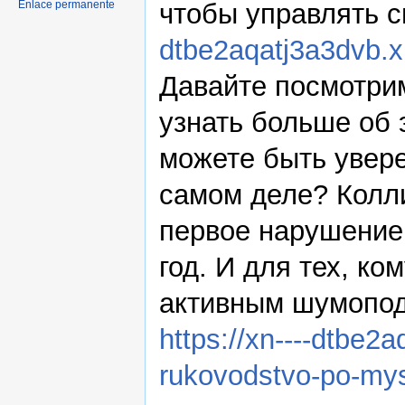
чтобы управлять 
Enlace permanente
dtbe2aqatj3a3dvb.x
Давайте посмотрим
узнать больше об 
можете быть увере
самом деле? Колли
первое нарушение 
год. И для тех, ко
активным шумопод
https://xn----dtbe2
rukovodstvo-po-mysh